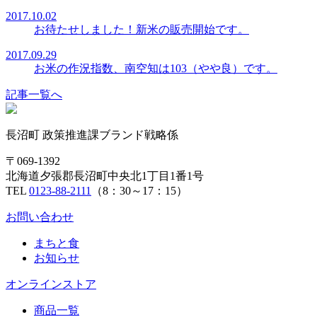
2017.10.02
お待たせしました！新米の販売開始です。
2017.09.29
お米の作況指数、南空知は103（やや良）です。
記事一覧へ
長沼町 政策推進課ブランド戦略係
〒069-1392
北海道夕張郡長沼町中央北1丁目1番1号
TEL
0123-88-2111
（8：30～17：15）
お問い合わせ
まちと食
お知らせ
オンラインストア
商品一覧